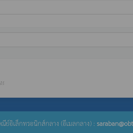
ไว้
รษณีย์อิเล็กทรอนิกส์กลาง (อีเมลกลาง) :
saraban@obt