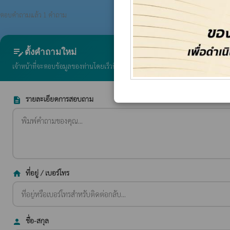
ตอบคำถามแล้ว 1 คำถาม
edit_note
ตั้งคำถามใหม่
เจ้าหน้าที่จะตอบข้อมูลของท่านโดยเร็วที่สุด
รายละเอียดการสอบถาม
description
ที่อยู่ / เบอร์โทร
home
ชื่อ-สกุล
person