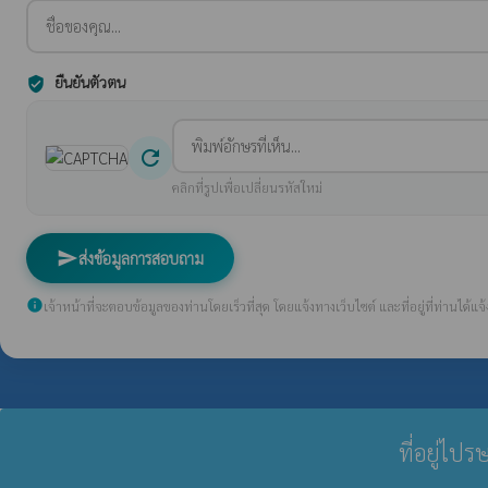
ยืนยันตัวตน
verified_user
refresh
คลิกที่รูปเพื่อเปลี่ยนรหัสใหม่
send
ส่งข้อมูลการสอบถาม
info
เจ้าหน้าที่จะตอบข้อมูลของท่านโดยเร็วที่สุด โดยแจ้งทางเว็บไซต์ และที่อยู่ที่ท่านได้แจ้ง
ที่อยู่ไป